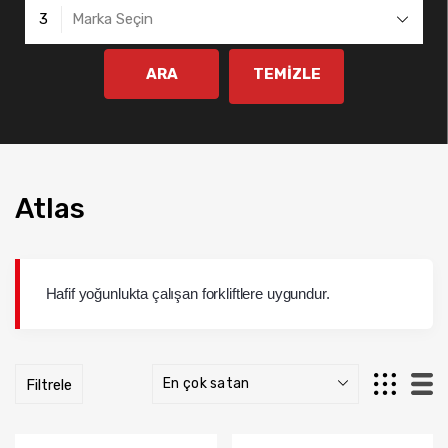
3
Marka Seçin
ARA
TEMİZLE
Atlas
Hafif yoğunlukta çalışan forkliftlere uygundur.
Filtrele