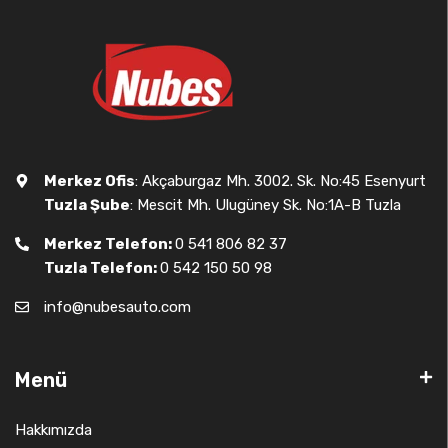
Merkez Ofis
: Akçaburgaz Mh. 3002. Sk. No:45 Esenyurt
Tuzla Şube
: Mescit Mh. Ulugüney Sk. No:1A-B Tuzla
Merkez Telefon:
0 541 806 82 37
Tuzla Telefon:
0 542 150 50 98
info@nubesauto.com
Menü
Hakkımızda