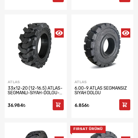
ATLAS
ATLAS
33x12-20 (12-16.5) ATLAS-
6.00-9 ATLAS SEGMANSIZ
SEGMANLI-SIYAH-DOLGU-
SIYAH DOLGU
SOL
36.984₺
6.856₺