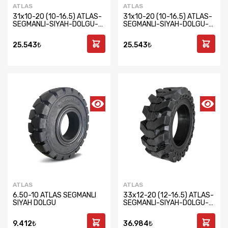
ATLAS
ATLAS
31x10-20 (10-16.5) ATLAS-
31x10-20 (10-16.5) ATLAS-
SEGMANLI-SIYAH-DOLGU-
SEGMANLI-SIYAH-DOLGU-
SAG
SOL
25.543₺
25.543₺
ATLAS
ATLAS
6.50-10 ATLAS SEGMANLI
33x12-20 (12-16.5) ATLAS-
SIYAH DOLGU
SEGMANLI-SIYAH-DOLGU-
SAG
9.412₺
36.984₺