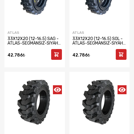
ATLAS
ATLAS
33X12X20 (12-16.5) SAG -
33X12X20 (12-16.5) SOL -
ATLAS-SEGMANSIZ-SIYAH-
ATLAS-SEGMANSIZ-SIYAH-
JANTLI SET
JANTLI SET
42.786₺
42.786₺