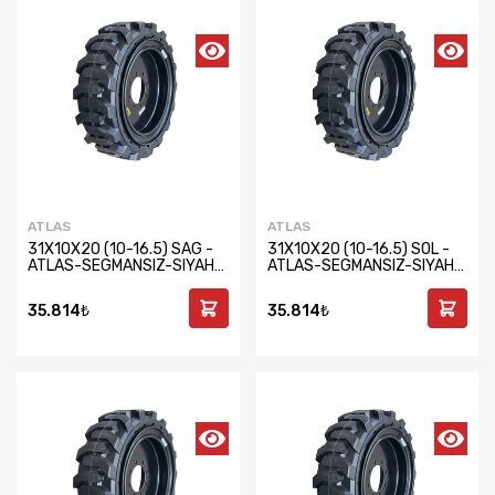
ATLAS
ATLAS
31X10X20 (10-16.5) SAG -
31X10X20 (10-16.5) SOL -
ATLAS-SEGMANSIZ-SIYAH-
ATLAS-SEGMANSIZ-SIYAH-
JANTLI SET
JANTLI SET
35.814₺
35.814₺